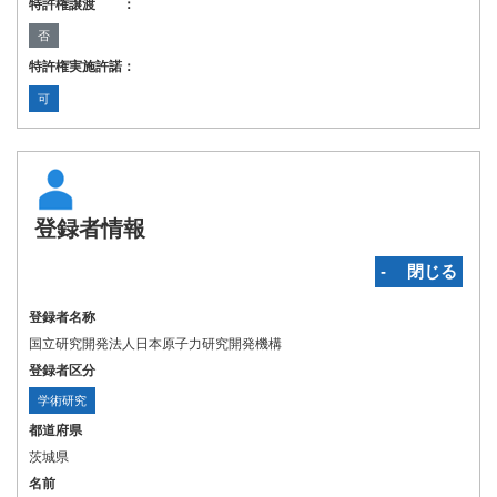
特許権譲渡 ：
否
特許権実施許諾：
可
登録者情報
‐ 閉じる
登録者名称
国立研究開発法人日本原子力研究開発機構
登録者区分
学術研究
都道府県
茨城県
名前