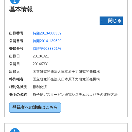
基本情報
‐ 閉じる
出願番号
特願2013-008359
公開番号
特開2014-139529
登録番号
特許第6083861号
出願日
2013/1/21
公開日
2014/7/31
出願人
国立研究開発法人日本原子力研究開発機構
特許権者
国立研究開発法人日本原子力研究開発機構
権利化状況
権利化済
発明の名称
原子炉ガスタービン発電システムおよびその運転方法
登録者への連絡はこちら