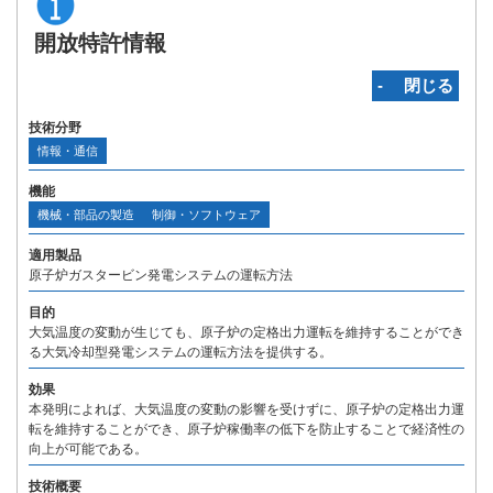
開放特許情報
‐ 閉じる
技術分野
情報・通信
機能
機械・部品の製造
制御・ソフトウェア
適用製品
原子炉ガスタービン発電システムの運転方法
目的
大気温度の変動が生じても、原子炉の定格出力運転を維持することができ
る大気冷却型発電システムの運転方法を提供する。
効果
本発明によれば、大気温度の変動の影響を受けずに、原子炉の定格出力運
転を維持することができ、原子炉稼働率の低下を防止することで経済性の
向上が可能である。
技術概要