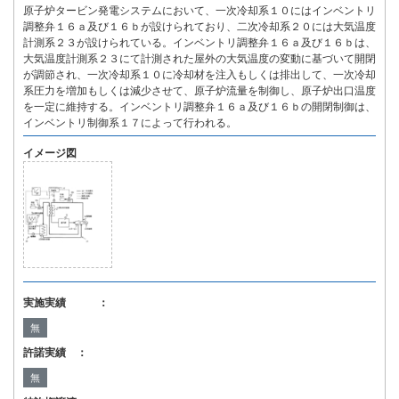
原子炉タービン発電システムにおいて、一次冷却系１０にはインベントリ
調整弁１６ａ及び１６ｂが設けられており、二次冷却系２０には大気温度
計測系２３が設けられている。インベントリ調整弁１６ａ及び１６ｂは、
大気温度計測系２３にて計測された屋外の大気温度の変動に基づいて開閉
が調節され、一次冷却系１０に冷却材を注入もしくは排出して、一次冷却
系圧力を増加もしくは減少させて、原子炉流量を制御し、原子炉出口温度
を一定に維持する。インベントリ調整弁１６ａ及び１６ｂの開閉制御は、
インベントリ制御系１７によって行われる。
イメージ図
実施実績 ：
無
許諾実績 ：
無