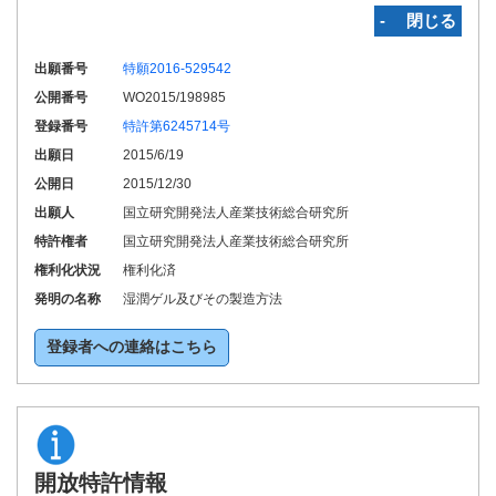
‐ 閉じる
出願番号
特願2016-529542
公開番号
WO2015/198985
登録番号
特許第6245714号
出願日
2015/6/19
公開日
2015/12/30
出願人
国立研究開発法人産業技術総合研究所
特許権者
国立研究開発法人産業技術総合研究所
権利化状況
権利化済
発明の名称
湿潤ゲル及びその製造方法
登録者への連絡はこちら
開放特許情報