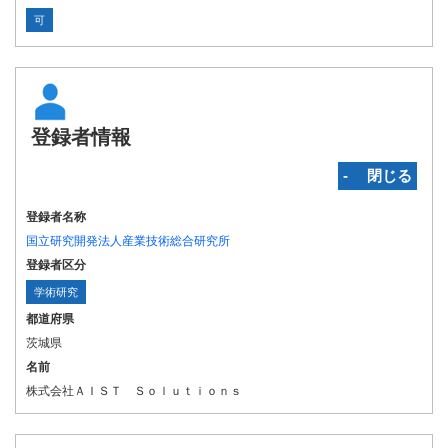
可
登録者情報
‐ 閉じる
登録者名称
国立研究開発法人産業技術総合研究所
登録者区分
学術研究
都道府県
茨城県
名前
株式会社ＡＩＳＴ Ｓｏｌｕｔｉｏｎｓ