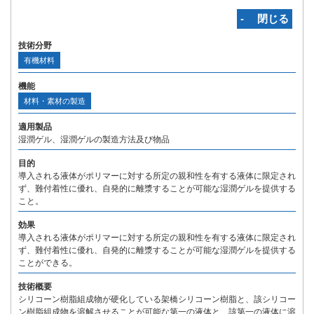
‐ 閉じる
技術分野
有機材料
機能
材料・素材の製造
適用製品
湿潤ゲル、湿潤ゲルの製造方法及び物品
目的
導入される液体がポリマーに対する所定の親和性を有する液体に限定され
ず、難付着性に優れ、自発的に離漿することが可能な湿潤ゲルを提供する
こと。
効果
導入される液体がポリマーに対する所定の親和性を有する液体に限定され
ず、難付着性に優れ、自発的に離漿することが可能な湿潤ゲルを提供する
ことができる。
技術概要
シリコーン樹脂組成物が硬化している架橋シリコーン樹脂と、該シリコー
ン樹脂組成物を溶解させることが可能な第一の液体と、該第一の液体に溶