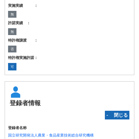
実施実績 ：
無
許諾実績 ：
無
特許権譲渡 ：
否
特許権実施許諾：
可
登録者情報
‐ 閉じる
登録者名称
国立研究開発法人農業・食品産業技術総合研究機構