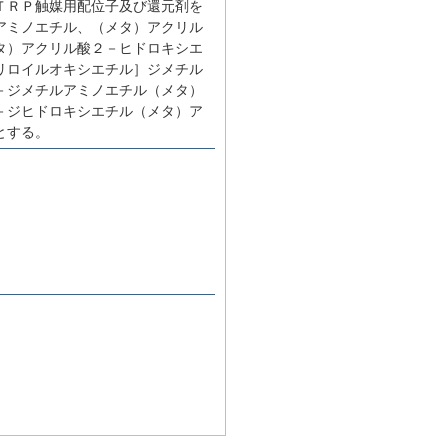
ＴＲＰ触媒用配位子及び還元剤を
アミノエチル、（メタ）アクリル
タ）アクリル酸２－ヒドロキシエ
リロイルオキシエチル］ジメチル
－ジメチルアミノエチル（メタ）
－ジヒドロキシエチル（メタ）ア
とする。