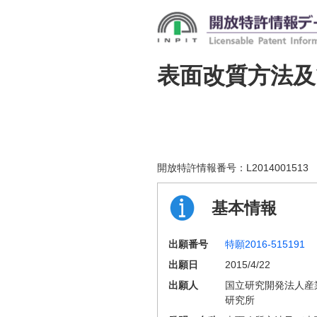
表面改質方法及
開放特許情報番号：
L2014001513
基本情報
出願番号
特願2016-515191
出願日
2015/4/22
出願人
国立研究開発法人産
研究所