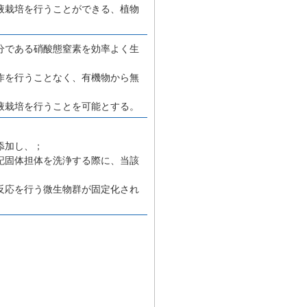
液栽培を行うことができる、植物
分である硝酸態窒素を効率よく生
作を行うことなく、有機物から無
液栽培を行うことを可能とする。
添加し、；
記固体担体を洗浄する際に、当該
反応を行う微生物群が固定化され