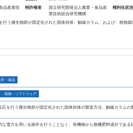
食品産業技
特許権者
国立研究開発法人農業・食品産
権利化状
業技術総合研究機構
を行う微生物群が固定化された固体担体、触媒カラム、および、植物栽
化学・薬品
制御・ソフトウェア
反応を行う微生物群が固定化された固体担体の製造方法、触媒カラムの
的な電力を用いる操作を行うことなく、有機物から無機肥料成分である