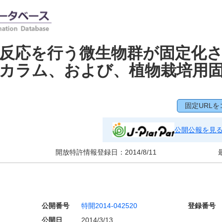
反応を行う微生物群が固定化
カラム、および、植物栽培用
固定URLを
公開公報を見
開放特許情報登録日：
2014/8/11
公開番号
特開2014-042520
登録番号
公開日
2014/3/13