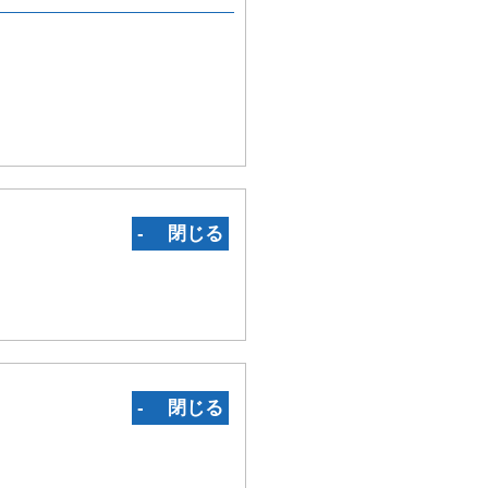
‐ 閉じる
‐ 閉じる