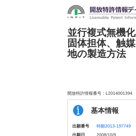
並行複式無機化
固体担体、触媒
地の製造方法
開放特許情報番号：
L2014001394
基本情報
出願番号
特願2013-197749
出願日
2008/10/9