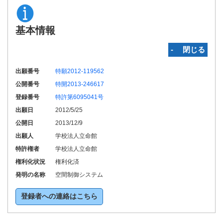
基本情報
‐ 閉じる
出願番号
特願2012-119562
公開番号
特開2013-246617
登録番号
特許第6095041号
出願日
2012/5/25
公開日
2013/12/9
出願人
学校法人立命館
特許権者
学校法人立命館
権利化状況
権利化済
発明の名称
空間制御システム
登録者への連絡はこちら