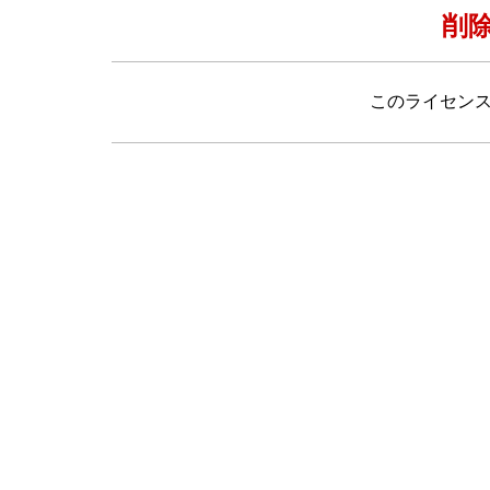
削
このライセン