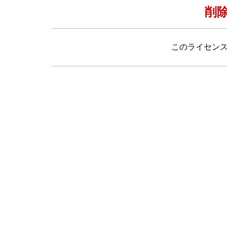
削
このライセン