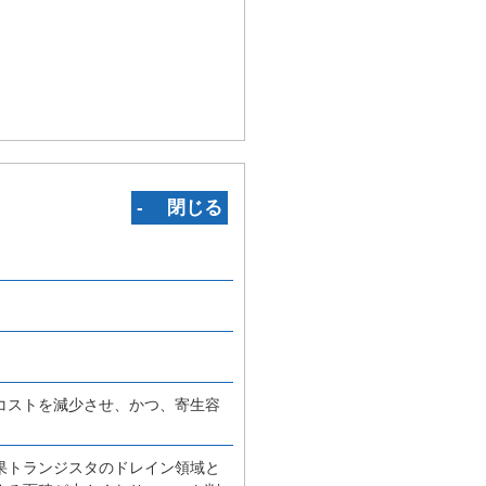
‐ 閉じる
コストを減少させ、かつ、寄生容
果トランジスタのドレイン領域と