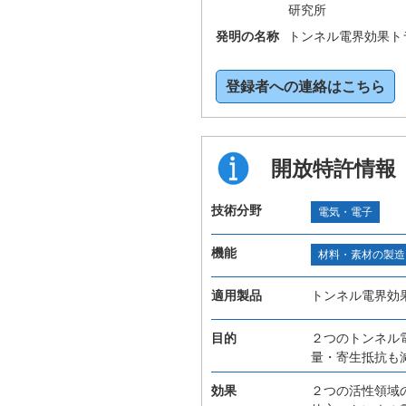
研究所
発明の名称
トンネル電界効果ト
登録者への連絡はこちら
開放特許情報
技術分野
電気・電子
機能
材料・素材の製造
適用製品
トンネル電界効
目的
２つのトンネル
量・寄生抵抗も
効果
２つの活性領域