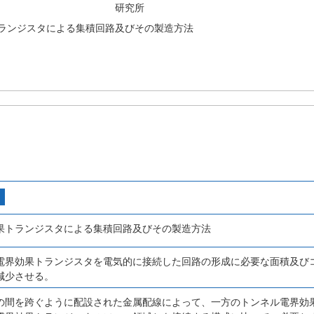
研究所
ランジスタによる集積回路及びその製造方法
果トランジスタによる集積回路及びその製造方法
電界効果トランジスタを電気的に接続した回路の形成に必要な面積及び
減少させる。
の間を跨ぐように配設された金属配線によって、一方のトンネル電界効