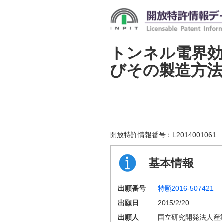
トンネル電界
びその製造方
開放特許情報番号：
L2014001061
基本情報
出願番号
特願2016-507421
出願日
2015/2/20
出願人
国立研究開発法人産