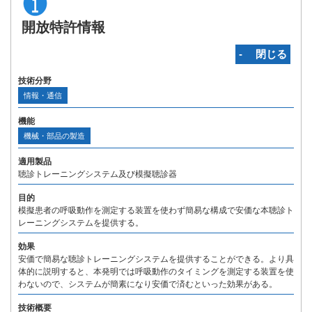
開放特許情報
‐ 閉じる
技術分野
情報・通信
機能
機械・部品の製造
適用製品
聴診トレーニングシステム及び模擬聴診器
目的
模擬患者の呼吸動作を測定する装置を使わず簡易な構成で安価な本聴診ト
レーニングシステムを提供する。
効果
安価で簡易な聴診トレーニングシステムを提供することができる。より具
体的に説明すると、本発明では呼吸動作のタイミングを測定する装置を使
わないので、システムが簡素になり安価で済むといった効果がある。
技術概要