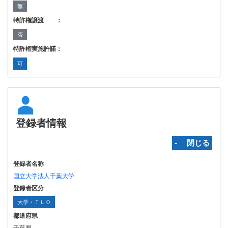
無
特許権譲渡 ：
否
特許権実施許諾：
可
登録者情報
‐ 閉じる
登録者名称
国立大学法人千葉大学
登録者区分
大学・ＴＬＯ
都道府県