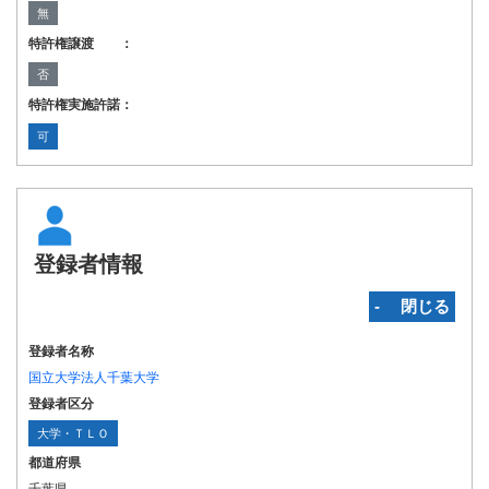
無
特許権譲渡 ：
否
特許権実施許諾：
可
登録者情報
‐ 閉じる
登録者名称
国立大学法人千葉大学
登録者区分
大学・ＴＬＯ
都道府県