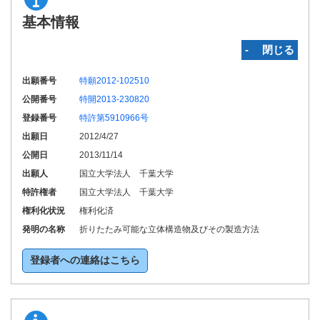
基本情報
‐ 閉じる
出願番号
特願2012-102510
公開番号
特開2013-230820
登録番号
特許第5910966号
出願日
2012/4/27
公開日
2013/11/14
出願人
国立大学法人 千葉大学
特許権者
国立大学法人 千葉大学
権利化状況
権利化済
発明の名称
折りたたみ可能な立体構造物及びその製造方法
登録者への連絡はこちら