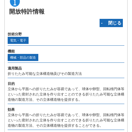
開放特許情報
‐ 閉じる
技術分野
電気・電子
機能
機械・部品の製造
適用製品
折りたたみ可能な立体構造物及びその製造方法
目的
立体から平面への折りたたみが容易であって、球体や卵型、回転楕円体等
といった密封された立体を作り出すことのできる折りたたみ可能な立体構
造物の製造方法、その立体構造物を提供する。
効果
立体から平面への折りたたみが容易であって、球体や卵型、回転楕円体等
といった密封された立体を作り出すことのできる折りたたみ可能な立体構
造物の製造方法、その立体構造物を提供することができる。