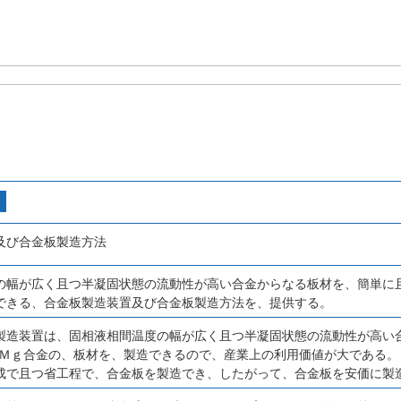
及び合金板製造方法
の幅が広く且つ半凝固状態の流動性が高い合金からなる板材を、簡単に
できる、合金板製造装置及び合金板製造方法を、提供する。
製造装置は、固相液相間温度の幅が広く且つ半凝固状態の流動性が高い
‐Ｍｇ合金の、板材を、製造できるので、産業上の利用価値が大である。
成で且つ省工程で、合金板を製造でき、したがって、合金板を安価に製