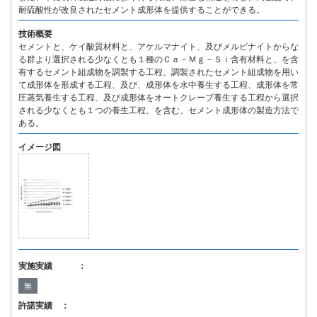
耐硫酸性が改良されたセメント成形体を提供することができる。
技術概要
セメントと、ケイ酸質材料と、アケルマナイト、及びメルビナイトからな
る群より選択される少なくとも１種のＣａ－Ｍｇ－Ｓｉ含有材料と、を含
有するセメント組成物を調製する工程、調製されたセメント組成物を用い
て成形体を形成する工程、及び、成形体を水中養生する工程、成形体を常
圧蒸気養生する工程、及び成形体をオートクレーブ養生する工程から選択
される少なくとも１つの養生工程、を含む、セメント成形体の製造方法で
ある。
イメージ図
実施実績 ：
無
許諾実績 ：