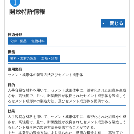
開放特許情報
‐ 閉じる
技術分野
化学・薬品
無機材料
機能
材料・素材の製造
加熱・冷却
適用製品
セメント成形体の製造方法及びセメント成形体
目的
入手容易な材料を用いて、セメント成形体中に、緻密化された組織を生成
させ、高強度で、且つ、耐硫酸性が改良されたセメント成形体を製造しう
るセメント成形体の製造方法、及びセメント成形体を提供する。
効果
入手容易な材料を用いて、セメント成形体中に、緻密化された組織を生成
させ、高強度で、且つ、耐硫酸性が改良されたセメント成形体を製造しう
るセメント成形体の製造方法を提供することができる。
また、本発明の製造方法により得られた、緻密な構造を有し、高強度で、