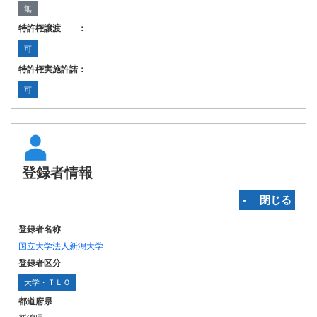
無
特許権譲渡 ：
可
特許権実施許諾：
可
登録者情報
‐ 閉じる
登録者名称
国立大学法人新潟大学
登録者区分
大学・ＴＬＯ
都道府県