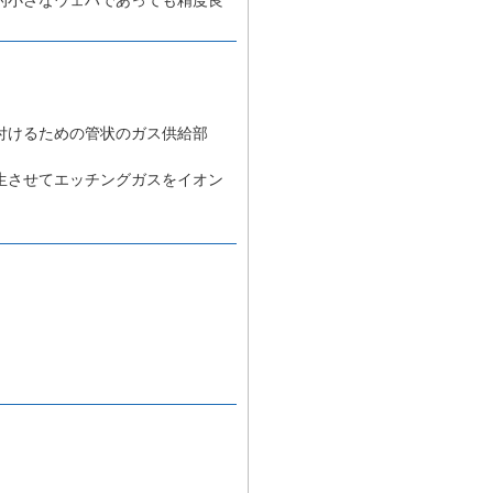
付けるための管状のガス供給部
生させてエッチングガスをイオン