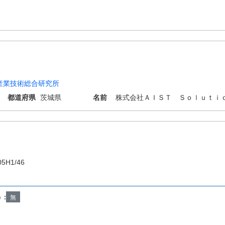
産業技術総合研究所
都道府県
茨城県
名前
株式会社ＡＩＳＴ Ｓｏｌｕｔｉ
05H1/46
）:
無