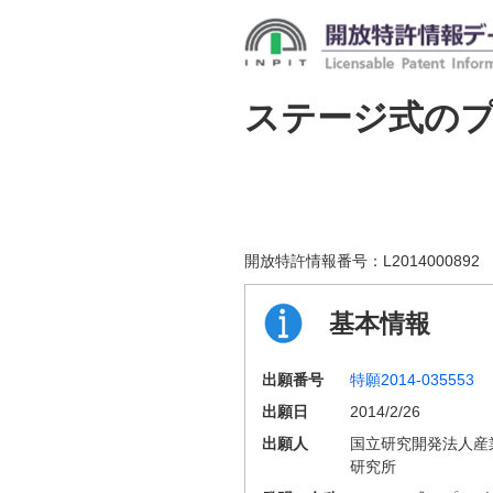
ステージ式の
開放特許情報番号：
L2014000892
基本情報
出願番号
特願2014-035553
出願日
2014/2/26
出願人
国立研究開発法人産
研究所