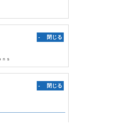
‐ 閉じる
ｏｎｓ
‐ 閉じる