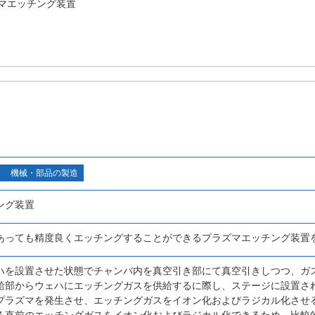
マエッチング装置
機械・部品の製造
ング装置
あっても精度良くエッチングすることができるプラズマエッチング装置
ハを設置させた状態でチャンバ内を真空引き部にて真空引きしつつ、ガ
給部からウェハにエッチングガスを供給するに際し、ステージに設置さ
プラズマを発生させ、エッチングガスをイオン化およびラジカル化させ
る直前のエッチングガスをイオン化およびラジカル化できるため、比較