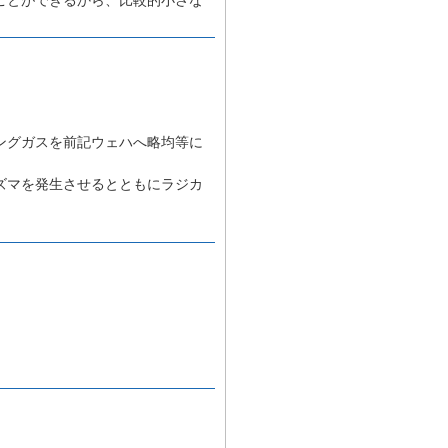
ングガスを前記ウェハへ略均等に
ズマを発生させるとともにラジカ