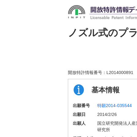
ノズル式のプ
開放特許情報番号：
L2014000891
基本情報
出願番号
特願2014-035544
出願日
2014/2/26
出願人
国立研究開発法人産
研究所