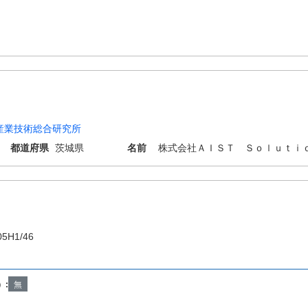
産業技術総合研究所
都道府県
茨城県
名前
株式会社ＡＩＳＴ Ｓｏｌｕｔｉ
05H1/46
）:
無