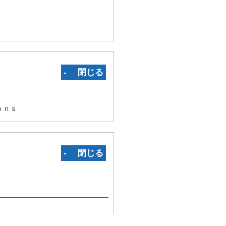
‐ 閉じる
ｏｎｓ
‐ 閉じる