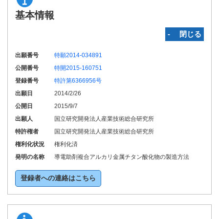
基本情報
‐ 閉じる
出願番号
特願2014-034891
公開番号
特開2015-160751
登録番号
特許第6366956号
出願日
2014/2/26
公開日
2015/9/7
出願人
国立研究開発法人産業技術総合研究所
特許権者
国立研究開発法人産業技術総合研究所
権利化状況
権利化済
発明の名称
導電助剤複合アルカリ金属チタン酸化物の製造方法
登録者への連絡はこちら