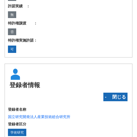
許諾実績 ：
無
特許権譲渡 ：
否
特許権実施許諾：
可
登録者情報
‐ 閉じる
登録者名称
国立研究開発法人産業技術総合研究所
登録者区分
学術研究