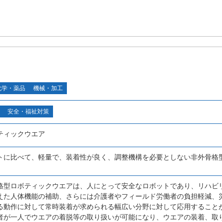
化学・薬品
機械・加工
安全・福祉対策
ティックウエア
トに比べて、軽量で、装着性が良く、調整機構を必要としない非外骨格
格型ロボティックウエアは、人にとって安全なロボットであり、リハビ
えた人体機能の補助、さらには介護者やフィールド労働者の負担軽減、
る動作に対して常時装着が求められる幅広い分野に対して応用すること
者が一人でウエアの着脱等の取り扱いが可能になり、ウエアの装着、取