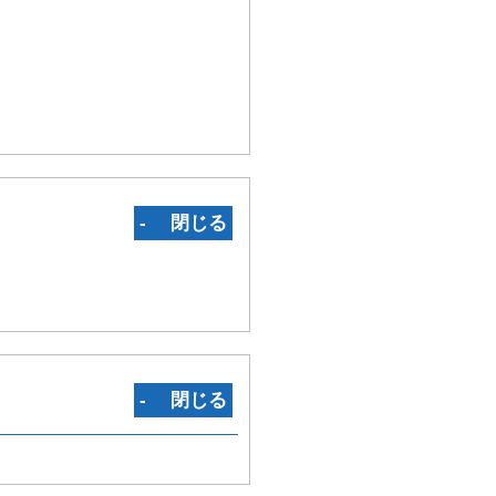
‐ 閉じる
‐ 閉じる