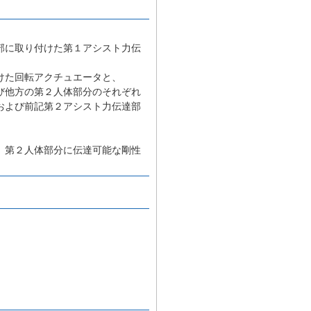
部に取り付けた第１アシスト力伝
けた回転アクチュエータと、
び他方の第２人体部分のそれぞれ
および前記第２アシスト力伝達部
、第２人体部分に伝達可能な剛性