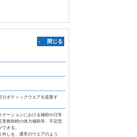
‐ 閉じる
型ロボティックウエアを提案す
リテーションにおける補助や日常
災害救助時の体力補助等、不定型
ができる。
り外しを、通常のウエアのよう