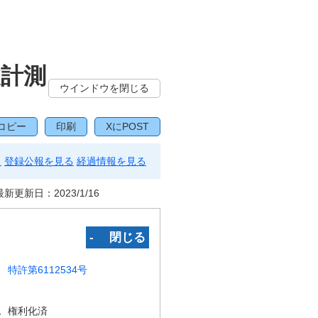
波計測
ウインドウを閉じる
コピー
印刷
XにPOST
る
登録公報を見る
経過情報を見る
最新更新日：
2023/1/16
‐ 閉じる
特許第6112534号
況
権利化済