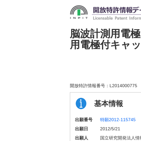
脳波計測用電極
用電極付キャ
開放特許情報番号：
L2014000775
基本情報
出願番号
特願2012-115745
出願日
2012/5/21
出願人
国立研究開発法人情