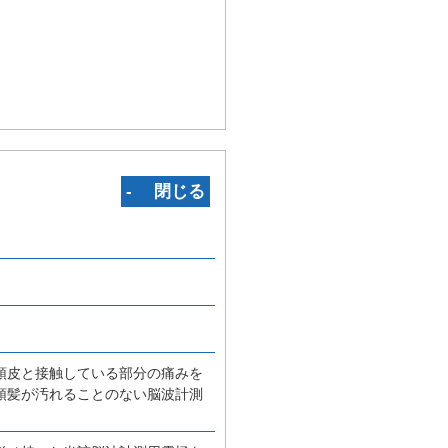
‐ 閉じる
頭皮と接触している部分の痛みを
頭髪が汚れることのない脳波計測