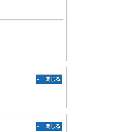
‐ 閉じる
‐ 閉じる