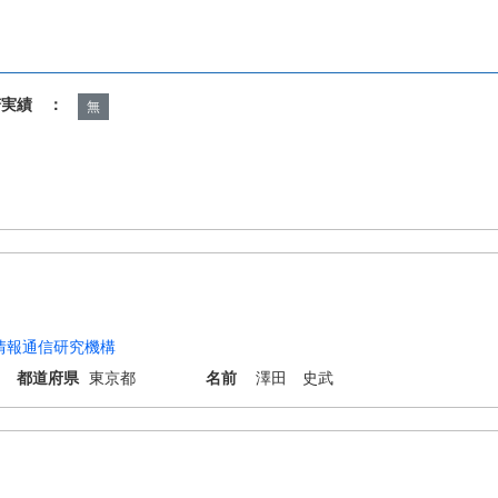
諾実績 ：
無
情報通信研究機構
都道府県
東京都
名前
澤田 史武