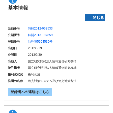
基本情報
‐ 閉じる
出願番号
特願2012-062533
公開番号
特開2013-197859
登録番号
特許第5904535号
出願日
2012/3/19
公開日
2013/9/30
出願人
国立研究開発法人情報通信研究機構
特許権者
国立研究開発法人情報通信研究機構
権利化状況
権利化済
発明の名称
迷光対策システム及び迷光対策方法
登録者への連絡はこちら