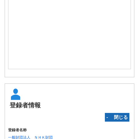
登録者情報
‐ 閉じる
登録者名称
一般財団法人 ＮＨＫ財団