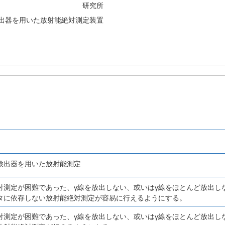
研究所
出器を用いた放射能絶対測定装置
検出器を用いた放射能測定
対測定が困難であった、γ線を放出しない、或いはγ線をほとんど放出し
タに依存しない放射能絶対測定が容易に行えるようにする。
対測定が困難であった、γ線を放出しない、或いはγ線をほとんど放出し