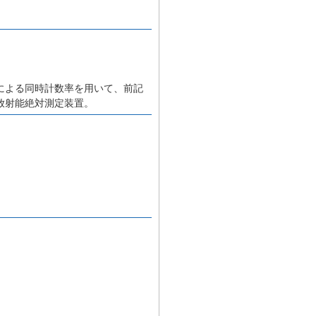
による同時計数率を用いて、前記
放射能絶対測定装置。