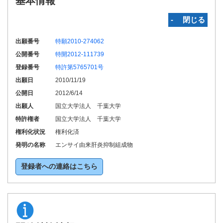
基本情報
‐ 閉じる
出願番号
特願2010-274062
公開番号
特開2012-111739
登録番号
特許第5765701号
出願日
2010/11/19
公開日
2012/6/14
出願人
国立大学法人 千葉大学
特許権者
国立大学法人 千葉大学
権利化状況
権利化済
発明の名称
エンサイ由来肝炎抑制組成物
登録者への連絡はこちら