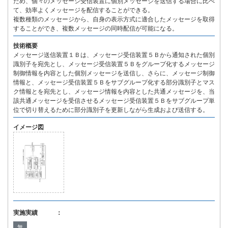
ため、個々のメッセージ受信装置に個別メッセージを送信する場合に比べ
て、効率よくメッセージを配信することができる。
複数種類のメッセージから、自身の表示方式に適合したメッセージを取得
することができ、複数メッセージの同時配信が可能になる。
技術概要
メッセージ送信装置１Ｂは、メッセージ受信装置５Ｂから通知された個別
識別子を宛先とし、メッセージ受信装置５Ｂをグループ化するメッセージ
制御情報を内容とした個別メッセージを送信し、さらに、メッセージ制御
情報と、メッセージ受信装置５Ｂをサブグループ化する部分識別子とマス
ク情報とを宛先とし、メッセージ情報を内容とした共通メッセージを、当
該共通メッセージを受信させるメッセージ受信装置５Ｂをサブグループ単
位で切り替えるために部分識別子を更新しながら生成および送信する。
イメージ図
実施実績 ：
無