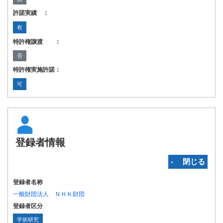
許諾実績 ：
有
特許権譲渡 ：
否
特許権実施許諾：
可
登録者情報
‐ 閉じる
登録者名称
一般財団法人 ＮＨＫ財団
登録者区分
学術研究