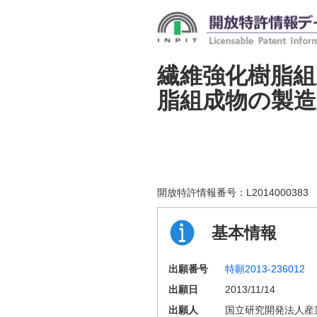
繊維強化樹脂組
脂組成物の製造
開放特許情報番号：
L2014000383
基本情報
出願番号
特願2013-236012
出願日
2013/11/14
出願人
国立研究開発法人産