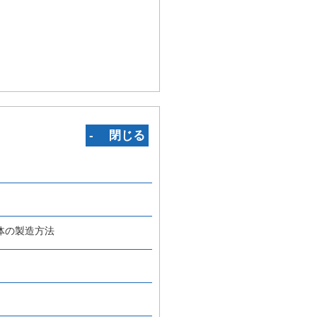
‐ 閉じる
体の製造方法