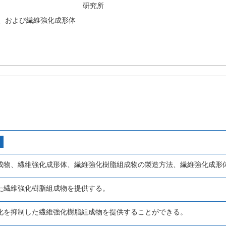
研究所
、および繊維強化成形体
成物、繊維強化成形体、繊維強化樹脂組成物の製造方法、繊維強化成形
た繊維強化樹脂組成物を提供する。
化を抑制した繊維強化樹脂組成物を提供することができる。