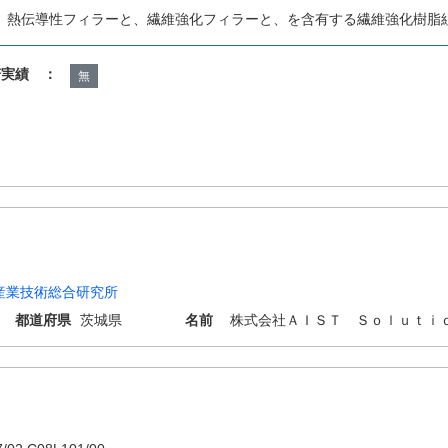
、熱伝導性フィラーと、繊維強化フィラーと、を含有する繊維強化樹脂
諾実績 ：
無
産業技術総合研究所
都道府県
茨城県
名前
株式会社ＡＩＳＴ Ｓｏｌｕｔｉ