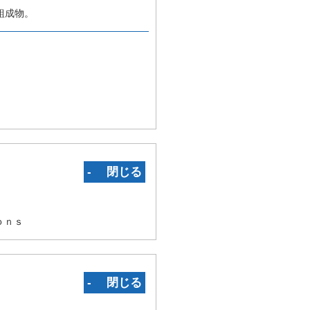
組成物。
‐ 閉じる
ｏｎｓ
‐ 閉じる