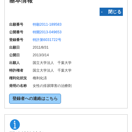
基本情報
‐ 閉じる
出願番号
特願2011-189583
公開番号
特開2013-049653
登録番号
特許第6031722号
出願日
2011/8/31
公開日
2013/3/14
出願人
国立大学法人 千葉大学
特許権者
国立大学法人 千葉大学
権利化状況
権利化済
発明の名称
女性の排尿障害の治療剤
登録者への連絡はこちら