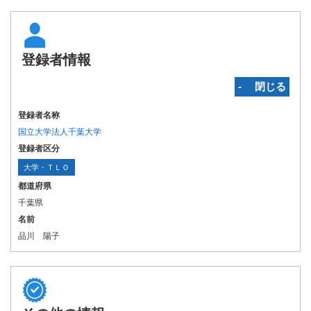
登録者情報
‐ 閉じる
登録者名称
国立大学法人千葉大学
登録者区分
大学・ＴＬＯ
都道府県
千葉県
名前
品川 陽子