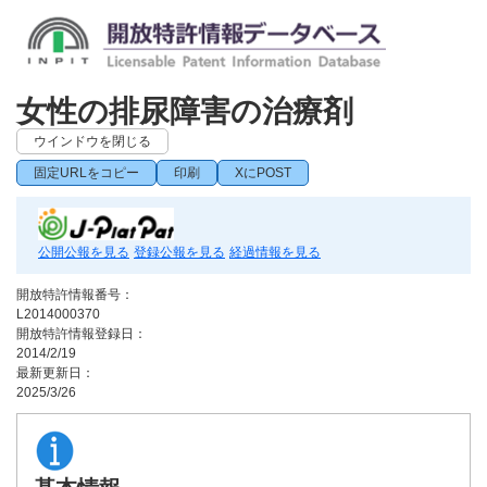
女性の排尿障害の治療剤
ウインドウを閉じる
固定URLをコピー
印刷
XにPOST
公開公報を見る
登録公報を見る
経過情報を見る
開放特許情報番号：
L2014000370
開放特許情報登録日：
2014/2/19
最新更新日：
2025/3/26