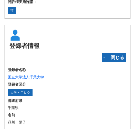
特許権実施許諾：
可
登録者情報
‐ 閉じる
登録者名称
国立大学法人千葉大学
登録者区分
大学・ＴＬＯ
都道府県
千葉県
名前
品川 陽子