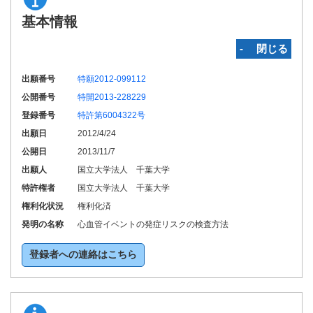
基本情報
‐ 閉じる
出願番号
特願2012-099112
公開番号
特開2013-228229
登録番号
特許第6004322号
出願日
2012/4/24
公開日
2013/11/7
出願人
国立大学法人 千葉大学
特許権者
国立大学法人 千葉大学
権利化状況
権利化済
発明の名称
心血管イベントの発症リスクの検査方法
登録者への連絡はこちら