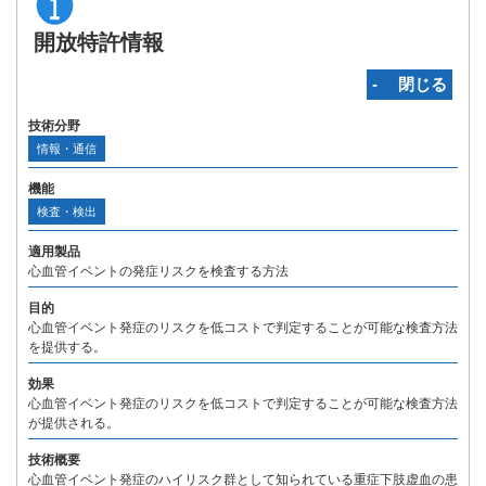
開放特許情報
‐ 閉じる
技術分野
情報・通信
機能
検査・検出
適用製品
心血管イベントの発症リスクを検査する方法
目的
心血管イベント発症のリスクを低コストで判定することが可能な検査方法
を提供する。
効果
心血管イベント発症のリスクを低コストで判定することが可能な検査方法
が提供される。
技術概要
心血管イベント発症のハイリスク群として知られている重症下肢虚血の患