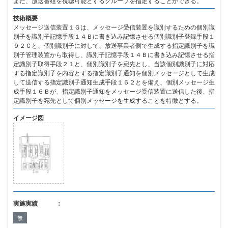
また、放送番組を視聴可能とするグループを指定することができる。
技術概要
メッセージ送信装置１Ｇは、メッセージ受信装置を識別するための個別識
別子を識別子記憶手段１４Ｂに書き込み記憶させる個別識別子登録手段１
９２Ｃと、個別識別子に対して、放送事業者側で生成する指定識別子を識
別子管理装置から取得し、識別子記憶手段１４Ｂに書き込み記憶させる指
定識別子取得手段２１と、個別識別子を宛先とし、当該個別識別子に対応
する指定識別子を内容とする指定識別子通知を個別メッセージとして生成
して送信する指定識別子通知生成手段１６２とを備え、個別メッセージ生
成手段１６Ｂが、指定識別子通知をメッセージ受信装置に送信した後、指
定識別子を宛先として個別メッセージを生成することを特徴とする。
イメージ図
実施実績 ：
無