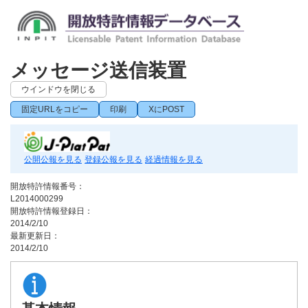
メッセージ送信装置
ウインドウを閉じる
固定URLをコピー
印刷
XにPOST
公開公報を見る
登録公報を見る
経過情報を見る
開放特許情報番号：
L2014000299
開放特許情報登録日：
2014/2/10
最新更新日：
2014/2/10