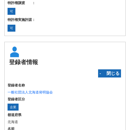
特許権譲渡 ：
可
特許権実施許諾：
可
登録者情報
‐ 閉じる
登録者名称
一般社団法人北海道発明協会
登録者区分
企業
都道府県
北海道
名前