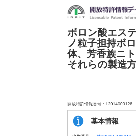
ボロン酸エス
ノ粒子担持ボ
体、芳香族ニト
それらの製造
開放特許情報番号：
L2014000128
基本情報