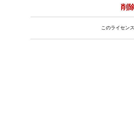
削
このライセン