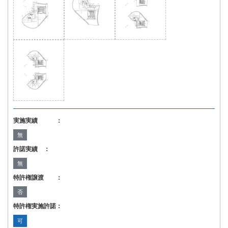
実施実績 ：
無
許諾実績 ：
無
特許権譲渡 ：
否
特許権実施許諾：
可