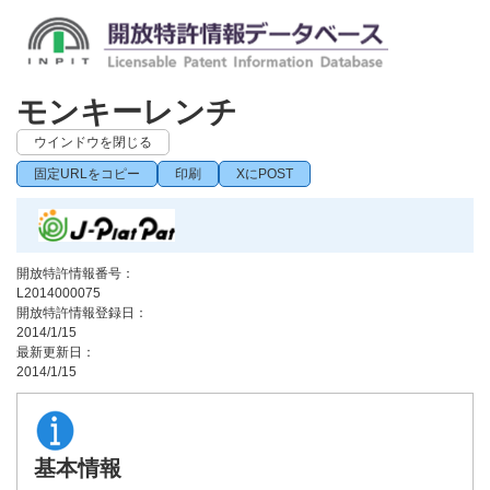
モンキーレンチ
ウインドウを閉じる
固定URLをコピー
印刷
XにPOST
開放特許情報番号：
L2014000075
開放特許情報登録日：
2014/1/15
最新更新日：
2014/1/15
基本情報