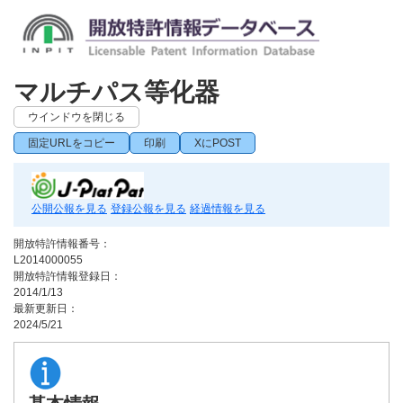
マルチパス等化器
ウインドウを閉じる
固定URLをコピー
印刷
XにPOST
公開公報を見る
登録公報を見る
経過情報を見る
開放特許情報番号：
L2014000055
開放特許情報登録日：
2014/1/13
最新更新日：
2024/5/21