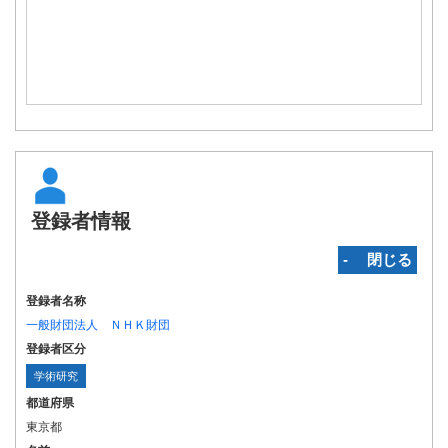
登録者情報
‐ 閉じる
登録者名称
一般財団法人 ＮＨＫ財団
登録者区分
学術研究
都道府県
東京都