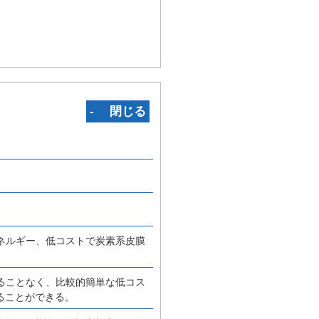
‐ 閉じる
エネルギー、低コストで炭素系皮膜
いることなく、比較的簡単な低コス
ることができる。