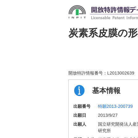
炭素系皮膜の形
開放特許情報番号：
L2013002639
基本情報
出願番号
特願2013-200739
出願日
2013/9/27
出願人
国立研究開発法人産
研究所