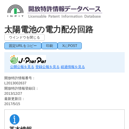
太陽電池の電力配分回路
ウインドウを閉じる
固定URLをコピー
印刷
XにPOST
公開公報を見る
登録公報を見る
経過情報を見る
開放特許情報番号：
L2013002637
開放特許情報登録日：
2013/12/27
最新更新日：
2017/5/15