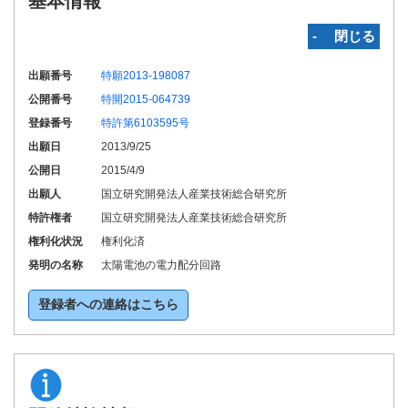
基本情報
‐ 閉じる
出願番号
特願2013-198087
公開番号
特開2015-064739
登録番号
特許第6103595号
出願日
2013/9/25
公開日
2015/4/9
出願人
国立研究開発法人産業技術総合研究所
特許権者
国立研究開発法人産業技術総合研究所
権利化状況
権利化済
発明の名称
太陽電池の電力配分回路
登録者への連絡はこちら