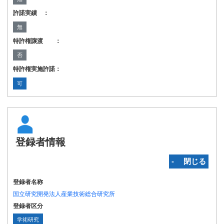
許諾実績 ：
無
特許権譲渡 ：
否
特許権実施許諾：
可
登録者情報
‐ 閉じる
登録者名称
国立研究開発法人産業技術総合研究所
登録者区分
学術研究