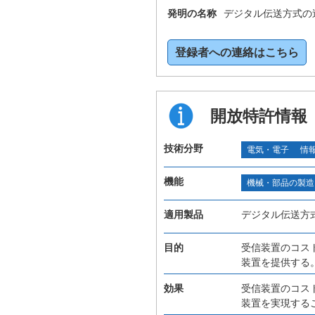
発明の名称
デジタル伝送方式の
登録者への連絡はこちら
開放特許情報
技術分野
電気・電子
情
機能
機械・部品の製造
適用製品
デジタル伝送方
目的
受信装置のコス
装置を提供する
効果
受信装置のコス
装置を実現する