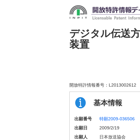
デジタル伝送方
装置
開放特許情報番号：
L2013002612
基本情報
出願番号
特願2009-036506
出願日
2009/2/19
出願人
日本放送協会