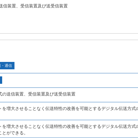
送信装置、受信装置及び送受信装置
報・通信
式の送信装置、受信装置及び送受信装置
トを増大させることなく伝送特性の改善を可能とするデジタル伝送方式
。
トを増大させることなく伝送特性の改善を可能とするデジタル伝送方式
ことができる。