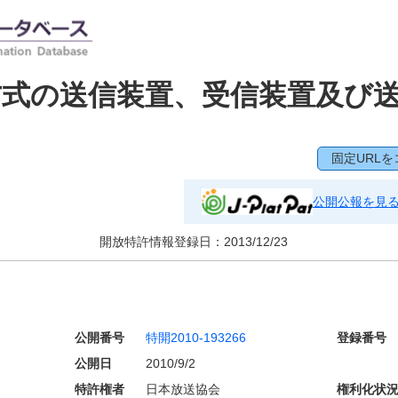
式の送信装置、受信装置及び
固定URLを
公開公報を見
開放特許情報登録日：
2013/12/23
公開番号
特開2010-193266
登録番号
公開日
2010/9/2
特許権者
日本放送協会
権利化状