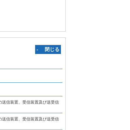
‐ 閉じる
の送信装置、受信装置及び送受信
の送信装置、受信装置及び送受信