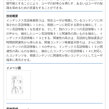
聴可能とすることにより、ユーザの好奇心を満たす、あるいはユーザの知
識を深めるための支援をすることができる。
技術概要
インデックス言語検索部３は、現在ユーザが視聴しているコンテンツに付
加された言語情報ＬＩ１から、視聴シーンに対応する部分を抽出して、シ
ーン言語情報ＳＩを生成する。そして、別のコンテンツの言語情報ＬＩ２
の中から、抽出したシーン言語情報ＳＩと関連性の高いものを抽出し、イ
ンデックス言語情報ＬＩ３とする。関連性の高さは、言語的な類似度及び
時間的関連性から得られる。関連コンテンツ検索提示部５は、さらに別の
コンテンツの言語情報ＬＩ４の中から、インデックス言語情報ＬＩ３と関
連性の高いものを抽出し、抽出したコンテンツの言語情報ＬＩ４に対応し
たコンテンツを、視聴コンテンツに関連性が高いコンテンツとしてユーザ
端末に表示させる。
イメージ図