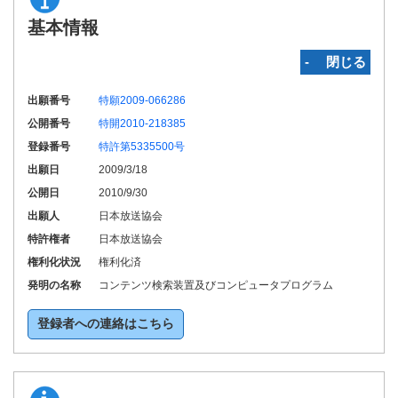
基本情報
‐ 閉じる
出願番号
特願2009-066286
公開番号
特開2010-218385
登録番号
特許第5335500号
出願日
2009/3/18
公開日
2010/9/30
出願人
日本放送協会
特許権者
日本放送協会
権利化状況
権利化済
発明の名称
コンテンツ検索装置及びコンピュータプログラム
登録者への連絡はこちら