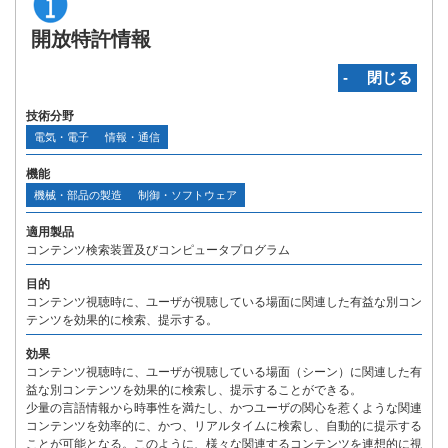
開放特許情報
‐ 閉じる
技術分野
電気・電子
情報・通信
機能
機械・部品の製造
制御・ソフトウェア
適用製品
コンテンツ検索装置及びコンピュータプログラム
目的
コンテンツ視聴時に、ユーザが視聴している場面に関連した有益な別コン
テンツを効果的に検索、提示する。
効果
コンテンツ視聴時に、ユーザが視聴している場面（シーン）に関連した有
益な別コンテンツを効果的に検索し、提示することができる。
少量の言語情報から時事性を満たし、かつユーザの関心を惹くような関連
コンテンツを効率的に、かつ、リアルタイムに検索し、自動的に提示する
ことが可能となる。このように、様々な関連するコンテンツを連想的に視