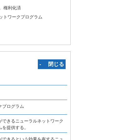
況
権利化済
ットワークプログラム
‐ 閉じる
クプログラム
ができるニューラルネットワーク
ムを提供する。
ができるという効果を有するニュ