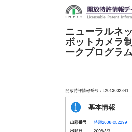
ニューラルネ
ボットカメラ
ークプログラ
開放特許情報番号：
L2013002341
基本情報
出願番号
特願2008-052299
出願日
2008/3/3