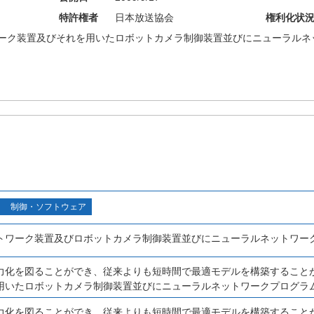
特許権者
日本放送協会
権利化状
ーク装置及びそれを用いたロボットカメラ制御装置並びにニューラルネ
制御・ソフトウェア
トワーク装置及びロボットカメラ制御装置並びにニューラルネットワー
力化を図ることができ、従来よりも短時間で最適モデルを構築すること
用いたロボットカメラ制御装置並びにニューラルネットワークプログラ
力化を図ることができ、従来よりも短時間で最適モデルを構築すること