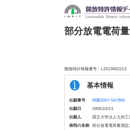
部分放電電荷量
開放特許情報番号：
L2013002213
基本情報
出願番号
特願2007-547865
出願日
2006/10/13
出願人
国立大学法人九州工
発明の名称
部分放電電荷量測定