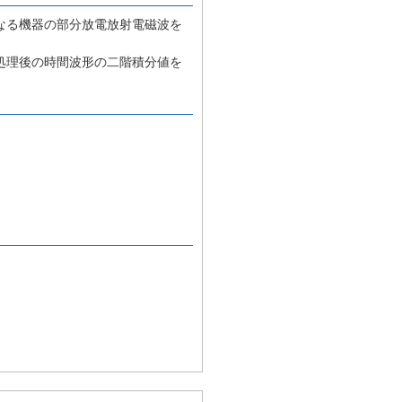
なる機器の部分放電放射電磁波を
処理後の時間波形の二階積分値を