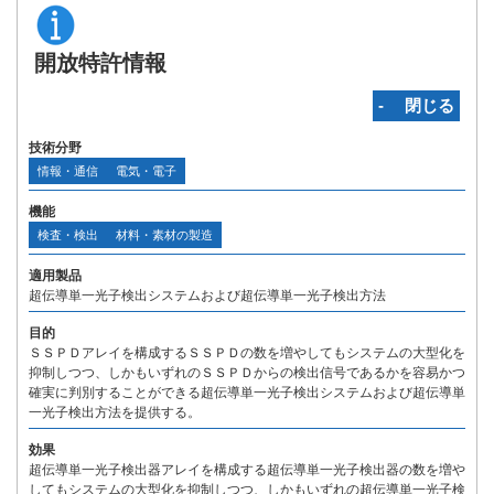
開放特許情報
‐ 閉じる
技術分野
情報・通信
電気・電子
機能
検査・検出
材料・素材の製造
適用製品
超伝導単一光子検出システムおよび超伝導単一光子検出方法
目的
ＳＳＰＤアレイを構成するＳＳＰＤの数を増やしてもシステムの大型化を
抑制しつつ、しかもいずれのＳＳＰＤからの検出信号であるかを容易かつ
確実に判別することができる超伝導単一光子検出システムおよび超伝導単
一光子検出方法を提供する。
効果
超伝導単一光子検出器アレイを構成する超伝導単一光子検出器の数を増や
してもシステムの大型化を抑制しつつ、しかもいずれの超伝導単一光子検