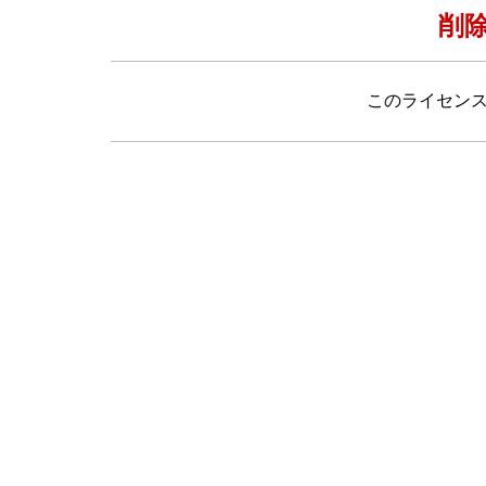
削
このライセン