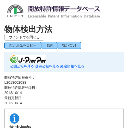
物体検出方法
ウインドウを閉じる
固定URLをコピー
印刷
XにPOST
公開公報を見る
登録公報を見る
経過情報を見る
開放特許情報番号：
L2013002088
開放特許情報登録日：
2013/10/14
最新更新日：
2013/10/14