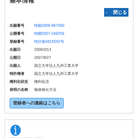
基本情報
‐ 閉じる
出願番号
特願2006-067560
公開番号
特開2007-249256
登録番号
特許第4815592号
出願日
2006/3/13
公開日
2007/9/27
出願人
国立大学法人九州工業大学
特許権者
国立大学法人九州工業大学
権利化状況
権利化済
発明の名称
物体検出方法
登録者への連絡はこちら