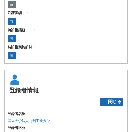
無
許諾実績 ：
有
特許権譲渡 ：
可
特許権実施許諾：
可
登録者情報
‐ 閉じる
登録者名称
国立大学法人九州工業大学
登録者区分