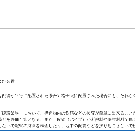
及び装置
は配管が平行に配置された場合や格子状に配置された場合にも、それら
（建設業界）において、構造物内の鉄筋などの検査が簡単に出来ること
時期を評価可能となる。また、配管（パイプ）が断熱材や保護材料で厚
しないで配管の腐食を検査したり、地中の配管などを掘り起こさないで