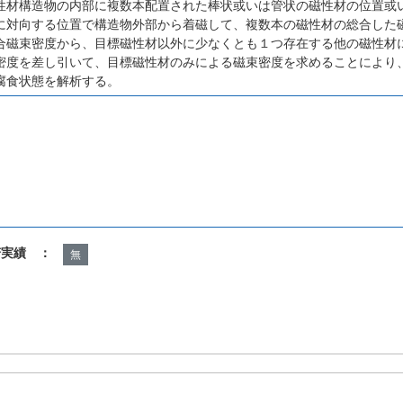
性材構造物の内部に複数本配置された棒状或いは管状の磁性材の位置或
に対向する位置で構造物外部から着磁して、複数本の磁性材の総合した
合磁束密度から、目標磁性材以外に少なくとも１つ存在する他の磁性材
密度を差し引いて、目標磁性材のみによる磁束密度を求めることにより
腐食状態を解析する。
諾実績 ：
無