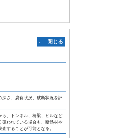
‐ 閉じる
の深さ、腐食状況、破断状況を評
から、トンネル、橋梁、ビルなど
く覆われている場合も、断熱材や
検査することが可能となる。