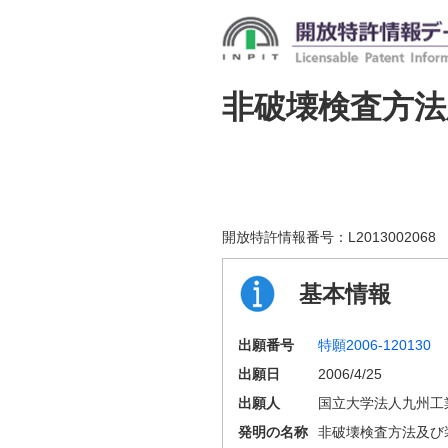
非破壊検査方法
開放特許情報番号：
L2013002068
基本情報
出願番号
特願2006-120130
出願日
2006/4/25
出願人
国立大学法人九州工
発明の名称
非破壊検査方法及び