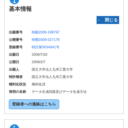
基本情報
‐ 閉じる
出願番号
特願2006-198797
公開番号
特開2008-027176
登録番号
特許第5034041号
出願日
2006/7/20
公開日
2008/2/7
出願人
国立大学法人九州工業大学
特許権者
国立大学法人九州工業大学
権利化状況
権利化済
発明の名称
データ生成回路及びデータ生成方法
登録者への連絡はこちら