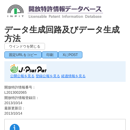
データ生成回路及びデータ生成
方法
ウインドウを閉じる
固定URLをコピー
印刷
XにPOST
公開公報を見る
登録公報を見る
経過情報を見る
開放特許情報番号：
L2013002065
開放特許情報登録日：
2013/10/14
最新更新日：
2013/10/14