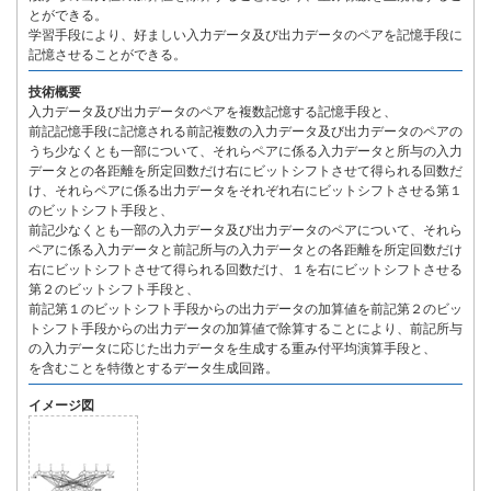
とができる。
学習手段により、好ましい入力データ及び出力データのペアを記憶手段に
記憶させることができる。
技術概要
入力データ及び出力データのペアを複数記憶する記憶手段と、
前記記憶手段に記憶される前記複数の入力データ及び出力データのペアの
うち少なくとも一部について、それらペアに係る入力データと所与の入力
データとの各距離を所定回数だけ右にビットシフトさせて得られる回数だ
け、それらペアに係る出力データをそれぞれ右にビットシフトさせる第１
のビットシフト手段と、
前記少なくとも一部の入力データ及び出力データのペアについて、それら
ペアに係る入力データと前記所与の入力データとの各距離を所定回数だけ
右にビットシフトさせて得られる回数だけ、１を右にビットシフトさせる
第２のビットシフト手段と、
前記第１のビットシフト手段からの出力データの加算値を前記第２のビッ
トシフト手段からの出力データの加算値で除算することにより、前記所与
の入力データに応じた出力データを生成する重み付平均演算手段と、
を含むことを特徴とするデータ生成回路。
イメージ図