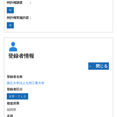
特許権譲渡 ：
可
特許権実施許諾：
可
登録者情報
‐ 閉じる
登録者名称
国立大学法人九州工業大学
登録者区分
大学・ＴＬＯ
都道府県
福岡県
名前