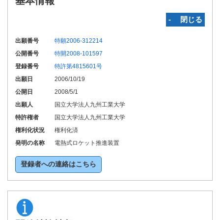
基本情報
‐ 閉じる
出願番号
特願2006-312214
公開番号
特開2008-101597
登録番号
特許第4815601号
出願日
2006/10/19
公開日
2008/5/1
出願人
国立大学法人九州工業大学
特許権者
国立大学法人九州工業大学
権利化状況
権利化済
発明の名称
電熱式ロケット推進装置
登録者への連絡はこちら