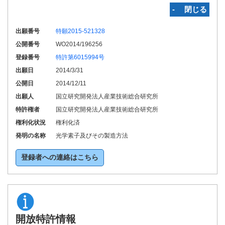
‐ 閉じる
出願番号
特願2015-521328
公開番号
WO2014/196256
登録番号
特許第6015994号
出願日
2014/3/31
公開日
2014/12/11
出願人
国立研究開発法人産業技術総合研究所
特許権者
国立研究開発法人産業技術総合研究所
権利化状況
権利化済
発明の名称
光学素子及びその製造方法
登録者への連絡はこちら
開放特許情報