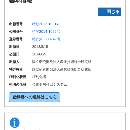
基本情報
‐ 閉じる
出願番号
特願2013-103149
公開番号
特開2014-102246
登録番号
特許第6083747号
出願日
2013/5/15
公開日
2014/6/5
出願人
国立研究開発法人産業技術総合研究所
特許権者
国立研究開発法人産業技術総合研究所
権利化状況
権利化済
発明の名称
位置姿勢検出システム
登録者への連絡はこちら