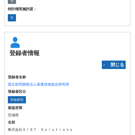
否
特許権実施許諾：
可
登録者情報
‐ 閉じる
登録者名称
国立研究開発法人産業技術総合研究所
登録者区分
学術研究
都道府県
茨城県
名前
株式会社ＡＩＳＴ Ｓｏｌｕｔｉｏｎｓ