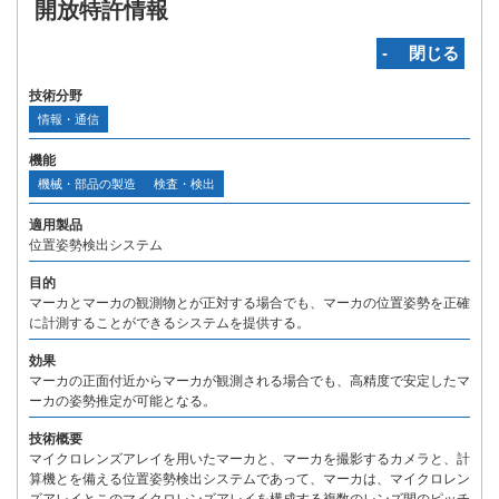
開放特許情報
‐ 閉じる
技術分野
情報・通信
機能
機械・部品の製造
検査・検出
適用製品
位置姿勢検出システム
目的
マーカとマーカの観測物とが正対する場合でも、マーカの位置姿勢を正確
に計測することができるシステムを提供する。
効果
マーカの正面付近からマーカが観測される場合でも、高精度で安定したマ
ーカの姿勢推定が可能となる。
技術概要
マイクロレンズアレイを用いたマーカと、マーカを撮影するカメラと、計
算機とを備える位置姿勢検出システムであって、マーカは、マイクロレン