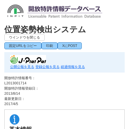
位置姿勢検出システム
ウインドウを閉じる
固定URLをコピー
印刷
XにPOST
公開公報を見る
登録公報を見る
経過情報を見る
開放特許情報番号：
L2013001714
開放特許情報登録日：
2013/8/14
最新更新日：
2017/4/5