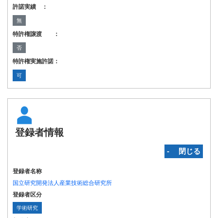
許諾実績 ：
無
特許権譲渡 ：
否
特許権実施許諾：
可
登録者情報
‐ 閉じる
登録者名称
国立研究開発法人産業技術総合研究所
登録者区分
学術研究