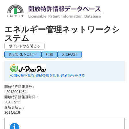
エネルギー管理ネットワークシ
ステム
ウインドウを閉じる
固定URLをコピー
印刷
XにPOST
公開公報を見る
登録公報を見る
経過情報を見る
開放特許情報番号：
L2013001464
開放特許情報登録日：
2013/7/22
最新更新日：
2014/6/19