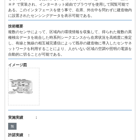
ＨＰ で実装され、インターネット経由でブラウザを使用して閲覧可能で
ある。このインタフェースを使う事で、在席、外出中を問わずに建造物内
に設置されたセンシングデータを表示可能である。
技術概要
複数のセンサによって、区域内の環境情報を収集して、得られた複数の異
種検出データを統合した時系列シークエンスから在席状況を高精度に推定
し、有線と無線の相互補完通信によって既存の建造物に導入したセンサネ
ットワークを利用することにより、人がいない区域の空調や照明の電源を
自動的に切ることが可能である。
イメージ図
実施実績 ：
無
許諾実績 ：