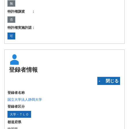
無
特許権譲渡 ：
否
特許権実施許諾：
可
登録者情報
‐ 閉じる
登録者名称
国立大学法人静岡大学
登録者区分
大学・ＴＬＯ
都道府県