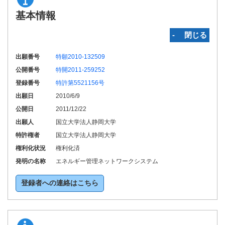
基本情報
‐ 閉じる
出願番号
特願2010-132509
公開番号
特開2011-259252
登録番号
特許第5521156号
出願日
2010/6/9
公開日
2011/12/22
出願人
国立大学法人静岡大学
特許権者
国立大学法人静岡大学
権利化状況
権利化済
発明の名称
エネルギー管理ネットワークシステム
登録者への連絡はこちら