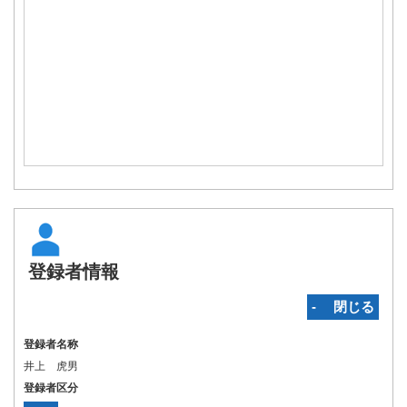
登録者情報
‐ 閉じる
登録者名称
井上 虎男
登録者区分