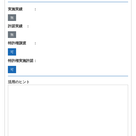
実施実績 ：
無
許諾実績 ：
無
特許権譲渡 ：
可
特許権実施許諾：
可
活用のヒント