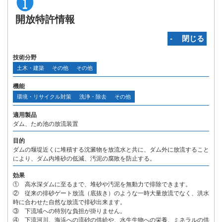
開放特許情報
‐ 閉じる
技術分野
土木・建築
その他
その他
機能
環境・リサイクル対策
洗浄・除去
その他
適用製品
ダム、ため池の放流装置
目的
ダムの堰堤近くに堆積する沈澱物を放流水と共に、ダム外に放流すること
により、ダム内堆砂の低減、汚泥の腐敗を防止する。
効果
① 高水深ダムに至るまで、堆砂や汚泥を無動力で排除できます。
② 従来の排砂ゲート放流（底抜き）のような一時大量放流でなく、洪水
時に合わせた自然な放流で排砂出来ます。
③ 下流域への特別な負担が掛りません。
④ 下流河川、海浜への流砂の供給や、水生生物への栄養、ミネラルの供