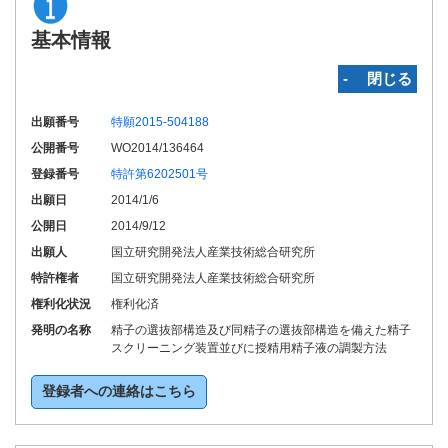
基本情報
‐ 閉じる
出願番号
特願2015-504188
公開番号
WO2014/136464
登録番号
特許第6202501号
出願日
2014/1/6
公開日
2014/9/12
出願人
国立研究開発法人産業技術総合研究所
特許権者
国立研究開発法人産業技術総合研究所
権利化状況
権利化済
発明の名称
精子の選抜部構造及び同精子の選抜部構造を備えた精子
スクリーニング装置並びに授精用精子液の調製方法
登録者への連絡はこちら