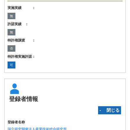
実施実績 ：
無
許諾実績 ：
無
特許権譲渡 ：
否
特許権実施許諾：
可
登録者情報
‐ 閉じる
登録者名称
国立研究開発法人産業技術総合研究所