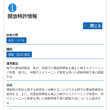
開放特許情報
‐ 閉じる
技術分野
食品・バイオ
機能
機械・部品の製造
適用製品
精子の選抜部構造、及び、同精子の選抜部構造を備えた精子スクリーニン
グ装置、並びに、同精子スクリーニング装置を用いた授精用精子液の調製
方法
目的
運動性の良好な精子を効率良く分離することのできる精子の選抜部構造を
提供する。また、同選抜部構造を備えた精子のスクリーニング装置や、同
スクリーニング装置を用いた授精用精子液の調製方法についても提供す
る。